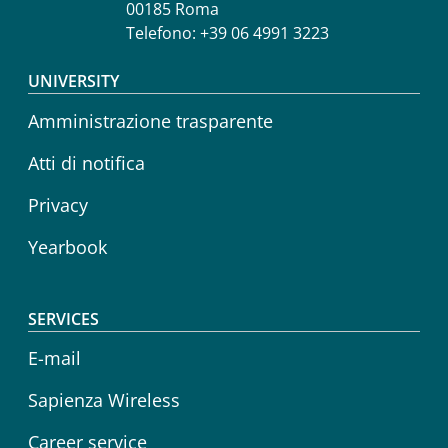
00185 Roma
Telefono: +39 06 4991 3223
Footer menu
UNIVERSITY
Amministrazione trasparente
Atti di notifica
Privacy
Yearbook
SERVICES
E-mail
Sapienza Wireless
Career service