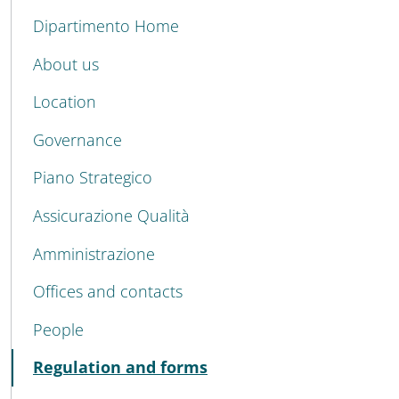
MENU CEV SECOND NAVIGATION
Dipartimento Home
About us
Location
Governance
Piano Strategico
Assicurazione Qualità
Amministrazione
Offices and contacts
People
Active
Regulation and forms