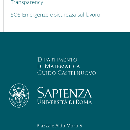
Transparency
SOS Emergenze e sicurezza sul lavoro
Piazzale Aldo Moro 5