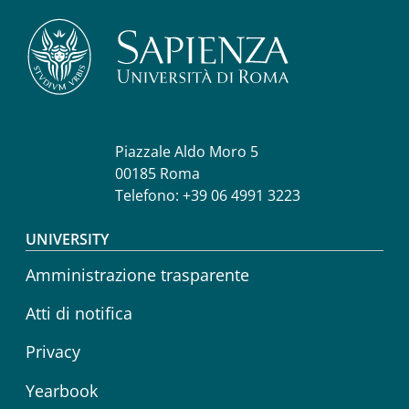
Piazzale Aldo Moro 5
00185 Roma
Telefono: +39 06 4991 3223
Footer menu
UNIVERSITY
Amministrazione trasparente
Atti di notifica
Privacy
Yearbook