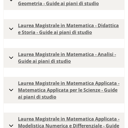
Geometria - Guide ai piani di studio
Laurea Magistrale in Matematica - Didattica
e Storia - Guide ai piani di studio
Laurea Magistrale in Matematica - Analisi -
Guide ai piani di studio
Laurea Magistrale in Matematica Applicata -
Matematica Applicata per le Scienze - Guide
ai piani di studio
Laurea Magistrale in Matematica Applicata -
Modelistica Numerica e Differenziale - Guide