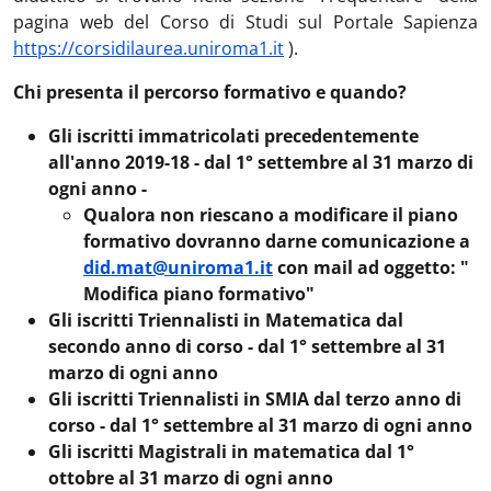
pagina web del Corso di Studi sul Portale Sapienza
https://corsidilaurea.uniroma1.it
).
Chi presenta il percorso formativo e quando?
Gli iscritti immatricolati precedentemente
all'anno 2019-18 -
dal 1° settembre al 31 marzo di
ogni anno -
Qualora non riescano a modificare il piano
formativo dovranno darne comunicazione a
did.mat@uniroma1.it
con mail ad oggetto: "
Modifica piano formativo"
Gli iscritti Triennalisti in Matematica dal
secondo anno di corso -
dal 1° settembre al 31
marzo di ogni anno
Gli iscritti Triennalisti in SMIA dal terzo anno di
corso -
dal 1° settembre al 31 marzo di ogni anno
Gli iscritti Magistrali in matematica
dal 1°
ottobre al 31 marzo di ogni anno