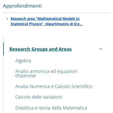
Approfondimenti
Approfondimenti
:
Research area "Mathematical Models in
Statistical Physics", Dipartimento di Ecc…
MENU CEV SECOND NAVIGATION
Research Groups and Areas
Active
Algebra
Analisi armonica ed equazioni
dispersive
Analisi Numerica e Calcolo Scientifico
Calcolo delle variazioni
Didattica e storia della Matematica