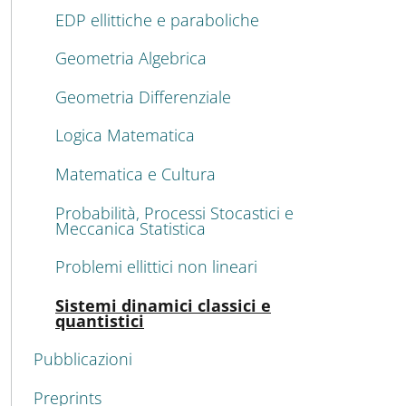
EDP ellittiche e paraboliche
Geometria Algebrica
Geometria Differenziale
Logica Matematica
Matematica e Cultura
Probabilità, Processi Stocastici e
Meccanica Statistica
Problemi ellittici non lineari
Acti
Sistemi dinamici classici e
quantistici
Pubblicazioni
Preprints