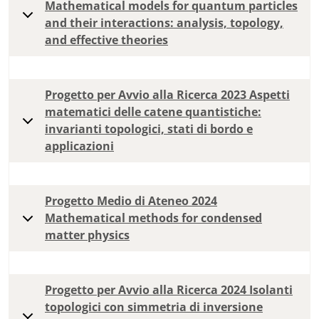
Mathematical models for quantum particles
and their interactions: analysis, topology,
and effective theories
Progetto per Avvio alla Ricerca 2023 Aspetti
matematici delle catene quantistiche:
invarianti topologici, stati di bordo e
applicazioni
Progetto Medio di Ateneo 2024
Mathematical methods for condensed
matter physics
Progetto per Avvio alla Ricerca 2024 Isolanti
topologici con simmetria di inversione