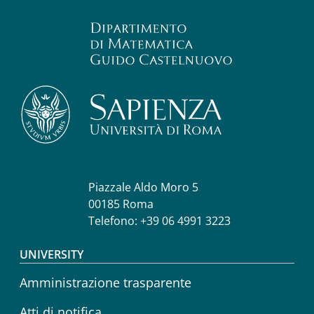
Piazzale Aldo Moro 5
00185 Roma
Telefono: +39 06 4991 3223
Footer menu
UNIVERSITY
Amministrazione trasparente
Atti di notifica