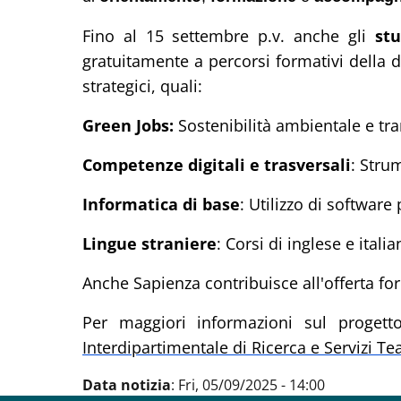
Fino al 15 settembre p.v. anche gli
st
gratuitamente a percorsi formativi della d
strategici, quali:
Green Jobs:
Sostenibilità ambientale e tr
Competenze digitali e trasversali
: Strum
Informatica di base
: Utilizzo di software 
Lingue straniere
: Corsi di inglese e italia
Anche Sapienza contribuisce all'offerta for
Per maggiori informazioni sul progett
Interdipartimentale di Ricerca e Servizi T
Data notizia
:
Fri, 05/09/2025 - 14:00