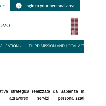
Login to your personal area
N
ANGUAGE SWITCHER: CURRENT LANGUAGE
uovo
ALISATION
THIRD MISSION AND LOCAL ACTIVITIES
iativa strategica realizzata da Sapienza in
traverso servizi personalizzati