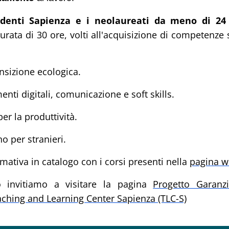
udenti Sapienza
e i neolaureati da meno di 24
urata di 30 ore, volti all'acquisizione di competenz
ansizione ecologica.
enti digitali, comunicazione e soft skills.
per la produttività.
no per stranieri.
mativa in catalogo con i corsi presenti nella
pagina w
o invitiamo a visitare la pagina
Progetto Garanz
eaching and Learning Center Sapienza (TLC-S)