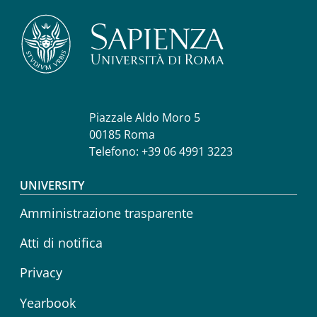
Piazzale Aldo Moro 5
00185 Roma
Telefono: +39 06 4991 3223
Footer menu
UNIVERSITY
Amministrazione trasparente
Atti di notifica
Privacy
Yearbook