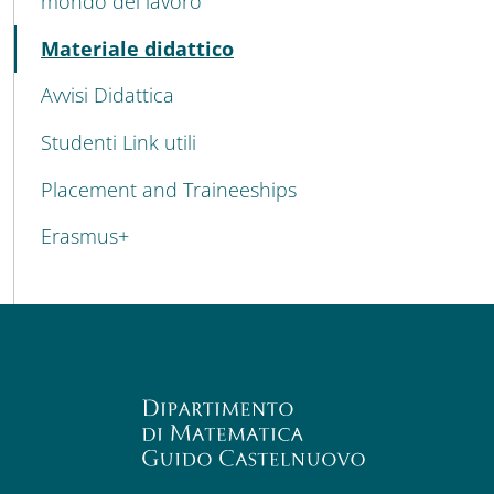
mondo del lavoro
Active
Materiale didattico
Avvisi Didattica
Studenti Link utili
Placement and Traineeships
Erasmus+