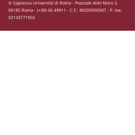
© Sapienza Università di Roma - Piazzale Aldo Moro 5,
00185 Roma - (+39) 06 49911 - C.F.: 80209930587 - P. Iva:
02133771002