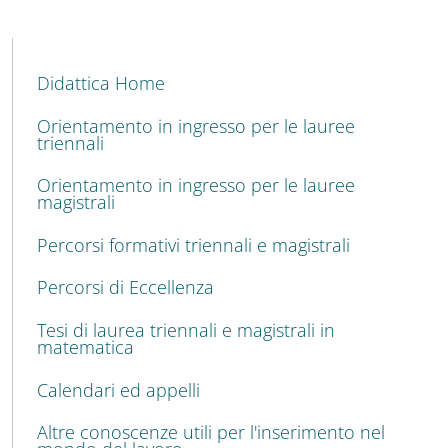
MENU CEV SECOND NAVIGATION
Didattica Home
Orientamento in ingresso per le lauree
triennali
Orientamento in ingresso per le lauree
magistrali
Percorsi formativi triennali e magistrali
Percorsi di Eccellenza
Tesi di laurea triennali e magistrali in
matematica
Calendari ed appelli
Altre conoscenze utili per l'inserimento nel