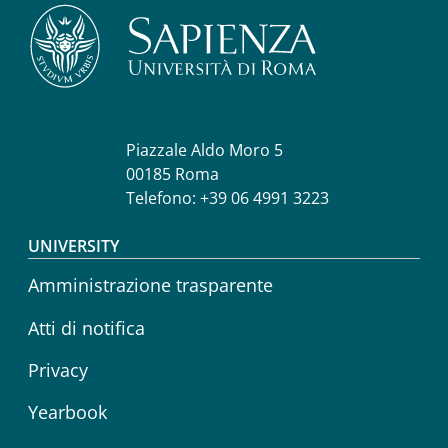
Piazzale Aldo Moro 5
00185 Roma
Telefono: +39 06 4991 3223
Footer menu
UNIVERSITY
Amministrazione trasparente
Atti di notifica
Privacy
Yearbook