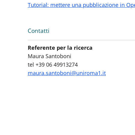
Tutorial: mettere una pubblicazione in Op
Contatti
Contatti
:
Referente per la ricerca
Maura Santoboni
tel +39 06 49913274
maura.santoboni@uniroma1.it