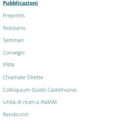
Attivo
Pubblicazioni
Preprints
Notiziario
Seminari
Convegni
PRIN
Chiamate Dirette
Colloquium Guido Castelnuovo
Unità di ricerca INdAM
Rendiconti