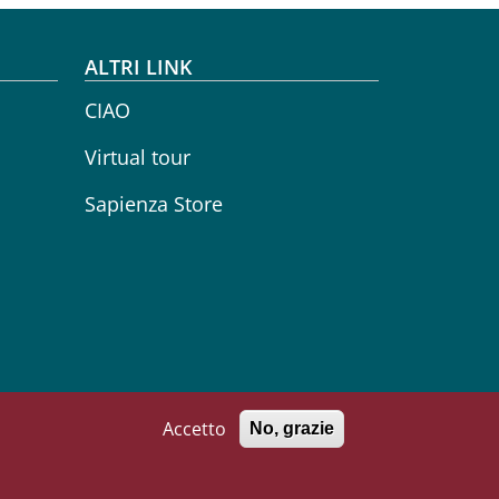
ALTRI LINK
CIAO
Virtual tour
Sapienza Store
Accetto
No, grazie
71002