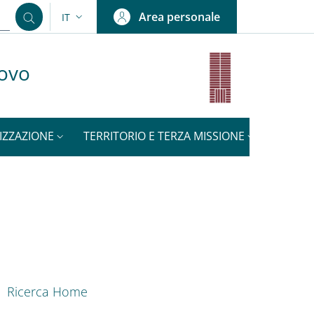
Area personale
IT
SELETTORE LINGUA: CURRENT LANGUAGE
uovo
IZZAZIONE
TERRITORIO E TERZA MISSIONE
NOTIZI
ENU CEV SECOND NAVIGATION
Ricerca Home