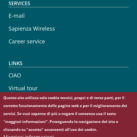
SERVICES
E-mail
Sapienza Wireless
Career service
LINKS
CIAO
Virtual tour
Questo sito utilizza solo cookie tecnici, propri e di terze parti, per il
Sapienza Store
corretto funzionamento delle pagine web e per il miglioramento dei
servizi. Se vuoi saperne di più o negare il consenso usa il tasto
"maggiori informazioni". Proseguendo la navigazione del sito o
cliccando su "accetto" acconsenti all'uso dei cookie.
© Sapienza Università di Roma - Piazzale Aldo Moro 5,