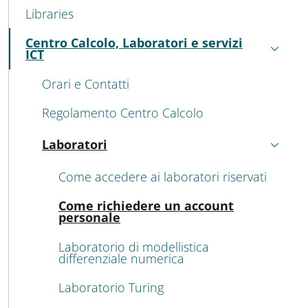
Libraries
Centro Calcolo, Laboratori e servizi
Active
ICT
Orari e Contatti
Regolamento Centro Calcolo
Laboratori
Active
Come accedere ai laboratori riservati
Acti
Come richiedere un account
personale
Laboratorio di modellistica
differenziale numerica
Laboratorio Turing