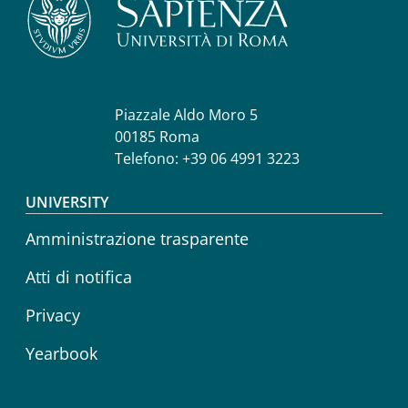
Piazzale Aldo Moro 5
00185 Roma
Telefono: +39 06 4991 3223
Footer menu
UNIVERSITY
Amministrazione trasparente
Atti di notifica
Privacy
Yearbook