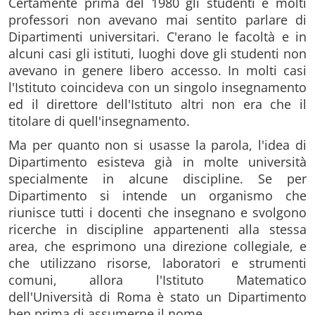
Certamente prima del 1980 gli studenti e molti
professori non avevano mai sentito parlare di
Dipartimenti universitari. C'erano le facoltà e in
alcuni casi gli istituti, luoghi dove gli studenti non
avevano in genere libero accesso. In molti casi
l'Istituto coincideva con un singolo insegnamento
ed il direttore dell'Istituto altri non era che il
titolare di quell'insegnamento.
Ma per quanto non si usasse la parola, l'idea di
Dipartimento esisteva già in molte università
specialmente in alcune discipline. Se per
Dipartimento si intende un organismo che
riunisce tutti i docenti che insegnano e svolgono
ricerche in discipline appartenenti alla stessa
area, che esprimono una direzione collegiale, e
che utilizzano risorse, laboratori e strumenti
comuni, allora l'Istituto Matematico
dell'Università di Roma è stato un Dipartimento
ben prima di assumerne il nome.