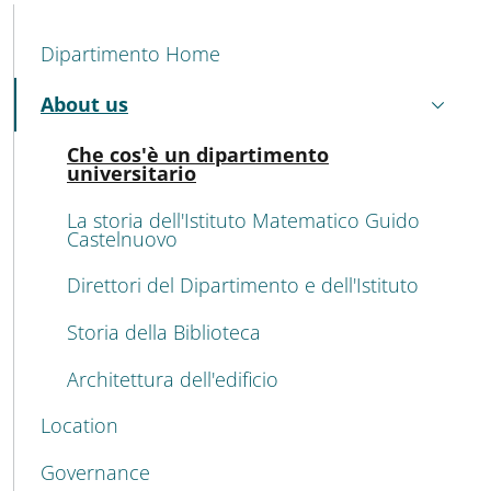
MENU CEV SECOND NAVIGATION
Dipartimento Home
About us
Active
Acti
Che cos'è un dipartimento
universitario
La storia dell'Istituto Matematico Guido
Castelnuovo
Direttori del Dipartimento e dell'Istituto
Storia della Biblioteca
Architettura dell'edificio
Location
Governance