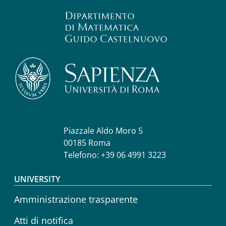
Piazzale Aldo Moro 5
00185 Roma
Telefono: +39 06 4991 3223
Footer menu
UNIVERSITY
Amministrazione trasparente
Atti di notifica