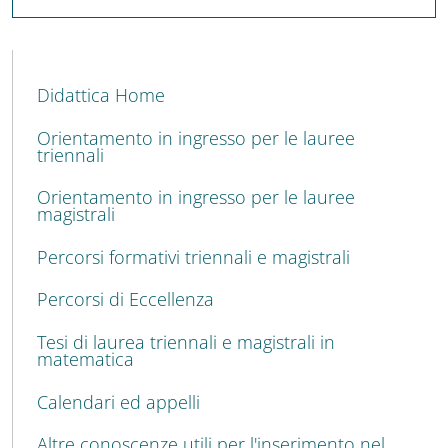
MENU CEV SECOND NAVIGATION
Didattica Home
Orientamento in ingresso per le lauree
triennali
Orientamento in ingresso per le lauree
magistrali
Percorsi formativi triennali e magistrali
Percorsi di Eccellenza
Tesi di laurea triennali e magistrali in
matematica
Calendari ed appelli
Altre conoscenze utili per l'inserimento nel