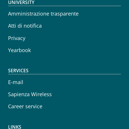
Footer menu
UNIVERSITY
Amministrazione trasparente
Atti di notifica
Privacy
Yearbook
SERVICES
E-mail
Sapienza Wireless
Career service
LINKS