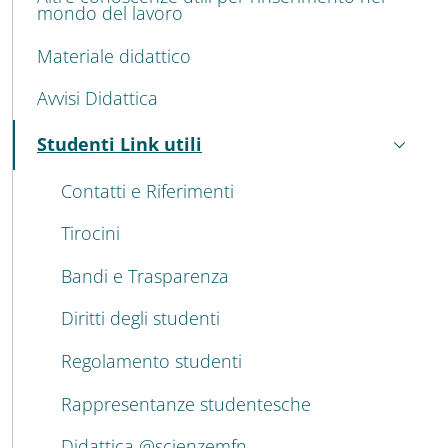
mondo del lavoro
Materiale didattico
Avvisi Didattica
Studenti Link utili
Active
Contatti e Riferimenti
Tirocini
Bandi e Trasparenza
Diritti degli studenti
Regolamento studenti
Rappresentanze studentesche
Didattica @scienzemfn