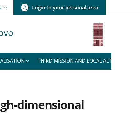
Login to your personal area
N
ANGUAGE SWITCHER: CURRENT LANGUAGE
uovo
ALISATION
THIRD MISSION AND LOCAL ACTIVITIES
igh-dimensional