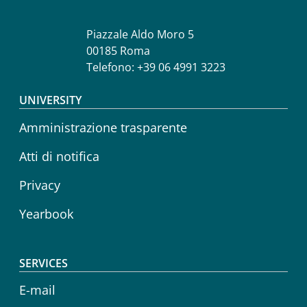
Piazzale Aldo Moro 5
00185 Roma
Telefono: +39 06 4991 3223
Footer menu
UNIVERSITY
Amministrazione trasparente
Atti di notifica
Privacy
Yearbook
SERVICES
E-mail