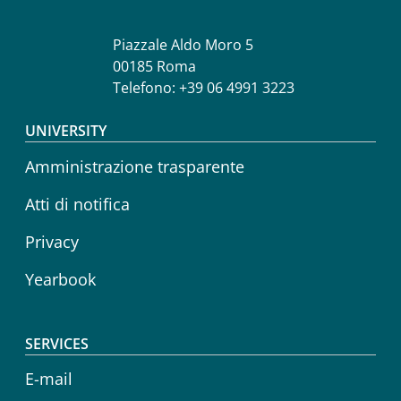
Piazzale Aldo Moro 5
00185 Roma
Telefono: +39 06 4991 3223
Footer menu
UNIVERSITY
Amministrazione trasparente
Atti di notifica
Privacy
Yearbook
SERVICES
E-mail