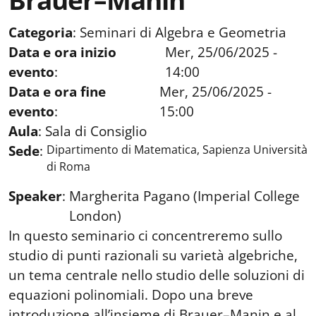
Brauer–Manin
Categoria
:
Seminari di Algebra e Geometria
Data e ora inizio
Mer, 25/06/2025 -
evento
:
14:00
Data e ora fine
Mer, 25/06/2025 -
evento
:
15:00
Aula
:
Sala di Consiglio
Sede
:
Dipartimento di Matematica, Sapienza Università
di Roma
Speaker
:
Margherita Pagano (Imperial College
London)
In questo seminario ci concentreremo sullo
studio di punti razionali su varietà algebriche,
un tema centrale nello studio delle soluzioni di
equazioni polinomiali. Dopo una breve
introduzione all’insieme di Brauer–Manin e al