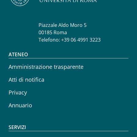
Piazzale Aldo Moro 5
00185 Roma
Telefono: +39 06 4991 3223
Footer menu
ATENEO
Amministrazione trasparente
Atti di notifica
Privacy
Annuario
SERVIZI