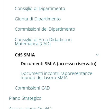
Consiglio di Dipartimento
Giunta di Dipartimento
Commissioni del Dipartimento
Consiglio di Area Didattica in
Matematica (CAD)
CdS SMIA
Attivo
Documenti SMIA (accesso riservato)
Documenti incontri rappresentanze
mondo del lavoro SMIA
Commissioni CAD
Piano Strategico
Assicurazione Qualità