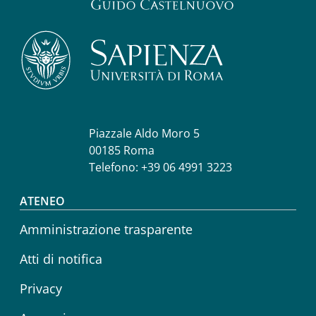
Piazzale Aldo Moro 5
00185 Roma
Telefono: +39 06 4991 3223
Footer menu
ATENEO
Amministrazione trasparente
Atti di notifica
Privacy