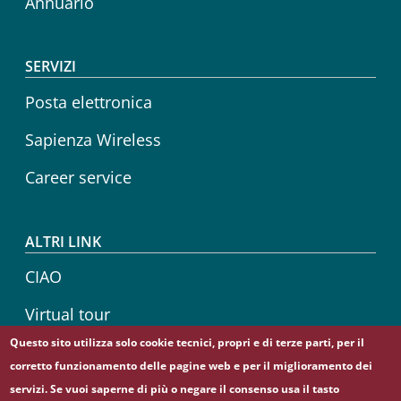
Annuario
SERVIZI
Posta elettronica
Sapienza Wireless
Career service
ALTRI LINK
CIAO
Virtual tour
Questo sito utilizza solo cookie tecnici, propri e di terze parti, per il
Sapienza Store
corretto funzionamento delle pagine web e per il miglioramento dei
servizi. Se vuoi saperne di più o negare il consenso usa il tasto