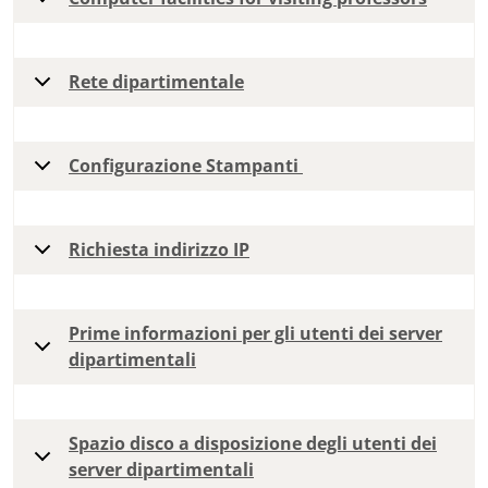
Rete dipartimentale
Configurazione Stampanti
Richiesta indirizzo IP
Prime informazioni per gli utenti dei server
dipartimentali
Spazio disco a disposizione degli utenti dei
server dipartimentali