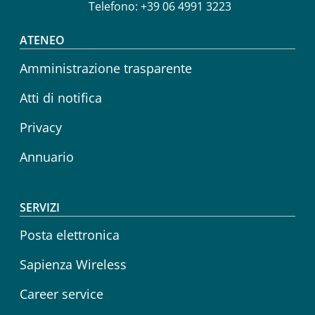
Telefono: +39 06 4991 3223
Footer menu
ATENEO
Amministrazione trasparente
Atti di notifica
Privacy
Annuario
SERVIZI
Posta elettronica
Sapienza Wireless
Career service