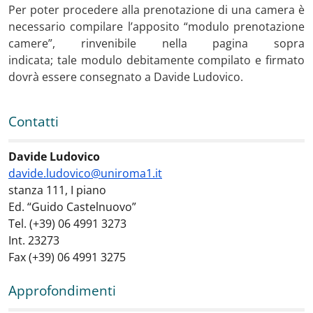
Per poter procedere alla prenotazione di una camera è
necessario compilare l’apposito “modulo prenotazione
camere”, rinvenibile nella pagina sopra
indicata; tale modulo debitamente compilato e firmato
dovrà essere consegnato a Davide Ludovico.
Contatti
Contatti
:
Davide Ludovico
davide.ludovico@uniroma1.it
stanza 111, I piano
Ed. “Guido Castelnuovo”
Tel. (+39) 06 4991 3273
Int. 23273
Fax (+39) 06 4991 3275
Approfondimenti