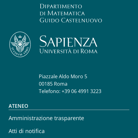
Piazzale Aldo Moro 5
00185 Roma
Telefono: +39 06 4991 3223
Footer menu
ATENEO
Amministrazione trasparente
Atti di notifica