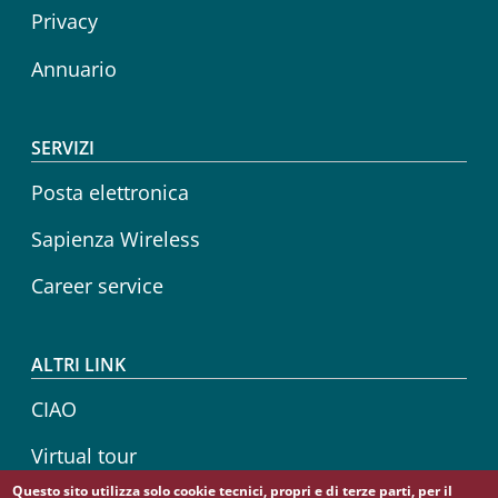
Privacy
Annuario
SERVIZI
Posta elettronica
Sapienza Wireless
Career service
ALTRI LINK
CIAO
Virtual tour
Questo sito utilizza solo cookie tecnici, propri e di terze parti, per il