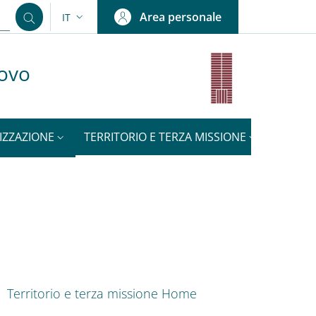
Area personale
IT
SELETTORE LINGUA: CURRENT LANGUAGE
uovo
IZZAZIONE
TERRITORIO E TERZA MISSIONE
NOTIZI
ENU CEV SECOND NAVIGATION
Territorio e terza missione Home