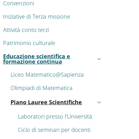
Convenzioni
Iniziative di Terza missione
Attività conto terzi
Patrimonio culturale
Educazione scientifica e
Attivo
formazione continua
Liceo Matematico@Sapienza
Olimpiadi di Matematica
Piano Lauree Scientifiche
Attivo
Laboratori presso l'Università
Ciclo di seminari per docenti