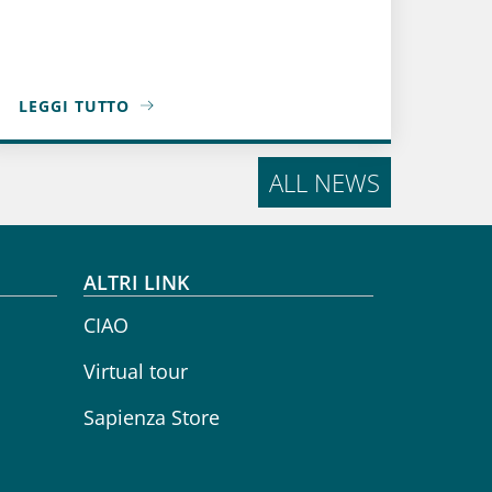
LEGGI TUTTO
NTERNA DAL 20 LUGLIO AL 30 SETTEMBRE 2026 PER LAVOR
A PROPOSITO DI CON.SCIENZE PREMIO 2026
ALL NEWS
ALTRI LINK
CIAO
Virtual tour
Sapienza Store