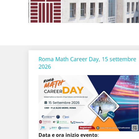
Roma Math Career Day, 15 settembre
2026
Galleria
:
Data e ora inizio evento
: