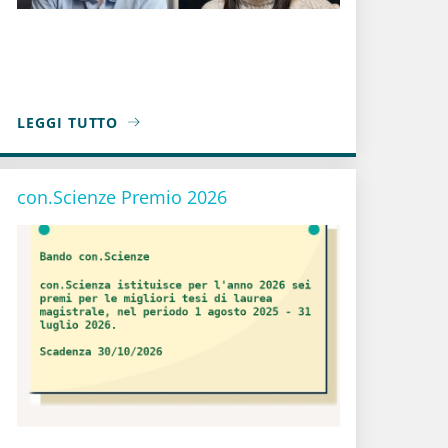
LEGGI TUTTO
ACOBIANA
A PROPOSITO DI MEDAGLIE FIELDS 2026 | UNIONE MA
con.Scienze Premio 2026