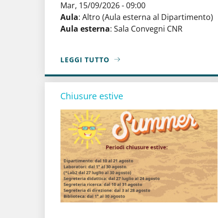
Mar, 15/09/2026 - 09:00
Aula
:
Altro (Aula esterna al Dipartimento)
Aula esterna
:
Sala Convegni CNR
LEGGI TUTTO
A PROPOSITO DI ROMA MATH CAREER DAY
Chiusure estive