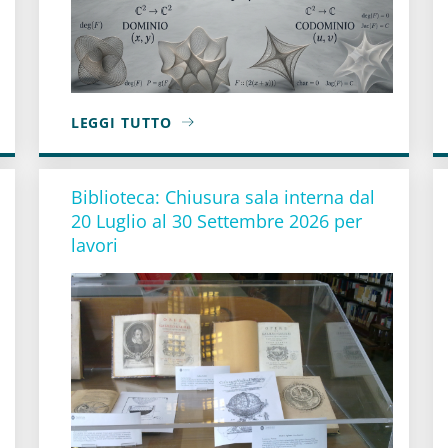
LEGGI TUTTO
, 15 SETTEMBRE 2026
A PROPOSITO DI CONFUTATA LA CONGETTURA J
Biblioteca: Chiusura sala interna dal
20 Luglio al 30 Settembre 2026 per
lavori