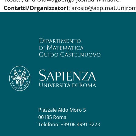
Contatti/Organizzatori
:
arosio@axp.mat.unirom
Piazzale Aldo Moro 5
00185 Roma
Telefono: +39 06 4991 3223