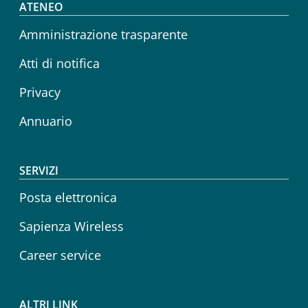
Footer menu
ATENEO
Amministrazione trasparente
Atti di notifica
Privacy
Annuario
SERVIZI
Posta elettronica
Sapienza Wireless
Career service
ALTRI LINK