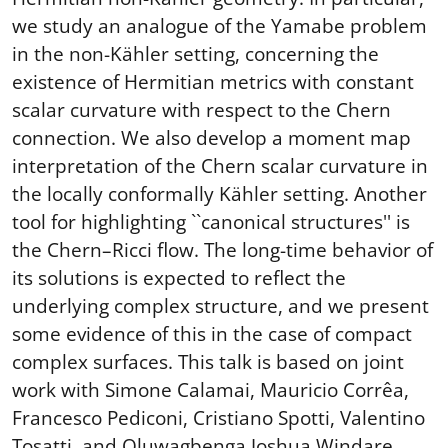
we study an analogue of the Yamabe problem
in the non-Kähler setting, concerning the
existence of Hermitian metrics with constant
scalar curvature with respect to the Chern
connection. We also develop a moment map
interpretation of the Chern scalar curvature in
the locally conformally Kähler setting. Another
tool for highlighting ``canonical structures'' is
the Chern–Ricci flow. The long-time behavior of
its solutions is expected to reflect the
underlying complex structure, and we present
some evidence of this in the case of compact
complex surfaces. This talk is based on joint
work with Simone Calamai, Mauricio Corrêa,
Francesco Pediconi, Cristiano Spotti, Valentino
Tosatti, and Oluwagbenga Joshua Windare.