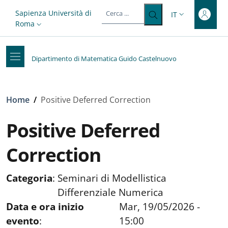
Top-level heading
Salta al contenuto principale
Skip to footer content
Slim top
Sapienza Università di
IT
SELETTORE LIN
Roma
Dipartimento di Matematica Guido Castelnuovo
Briciole di pane
Home
/
Positive Deferred Correction
Positive Deferred
Correction
Categoria
:
Seminari di Modellistica
Differenziale Numerica
Data e ora inizio
Mar, 19/05/2026 -
evento
:
15:00