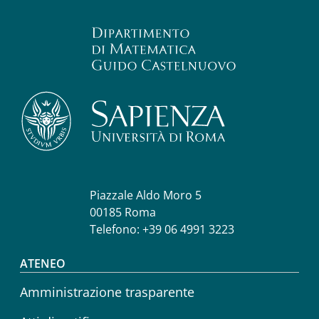
Piazzale Aldo Moro 5
00185 Roma
Telefono: +39 06 4991 3223
Footer menu
ATENEO
Amministrazione trasparente