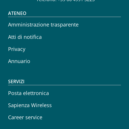
Footer menu
ATENEO
Amministrazione trasparente
Atti di notifica
Privacy
Annuario
SERVIZI
Posta elettronica
Sapienza Wireless
Career service