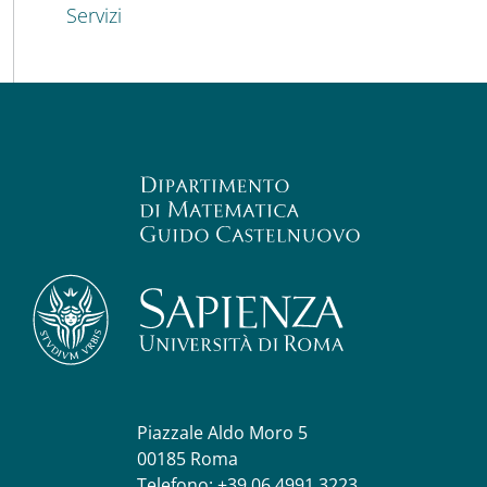
Servizi
Piazzale Aldo Moro 5
00185 Roma
Telefono: +39 06 4991 3223