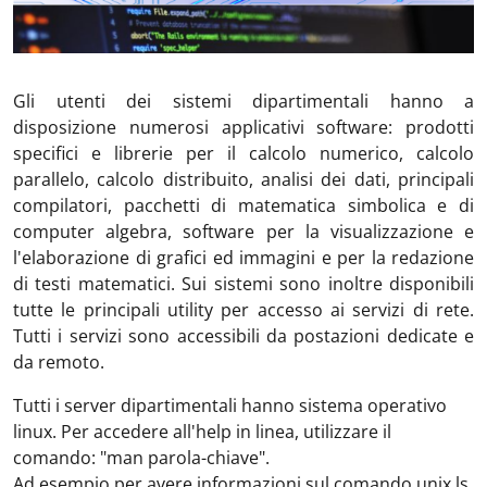
Gli utenti dei sistemi dipartimentali hanno a
disposizione numerosi applicativi software: prodotti
specifici e librerie per il calcolo numerico, calcolo
parallelo, calcolo distribuito, analisi dei dati, principali
compilatori, pacchetti di matematica simbolica e di
computer algebra, software per la visualizzazione e
l'elaborazione di grafici ed immagini e per la redazione
di testi matematici. Sui sistemi sono inoltre disponibili
tutte le principali utility per accesso ai servizi di rete.
Tutti i servizi sono accessibili da postazioni dedicate e
da remoto.
Tutti i server dipartimentali hanno sistema operativo
linux. Per accedere all'help in linea, utilizzare il
comando: "man parola-chiave".
Ad esempio per avere informazioni sul comando unix ls,