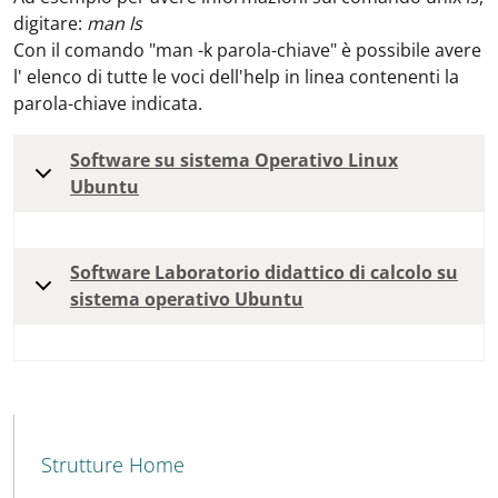
digitare:
man ls
Con il comando "man -k parola-chiave" è possibile avere
l' elenco di tutte le voci dell'help in linea contenenti la
parola-chiave indicata.
Software su sistema Operativo Linux
Ubuntu
Software Laboratorio didattico di calcolo su
sistema operativo Ubuntu
MENU CEV SECOND NAVIGATION
Strutture Home