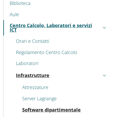
Biblioteca
Aule
Centro Calcolo, Laboratori e servizi
Attivo
ICT
Orari e Contatti
Regolamento Centro Calcolo
Laboratori
Infrastrutture
Attivo
Attrezzature
Server Lagrange
Attivo
Software dipartimentale