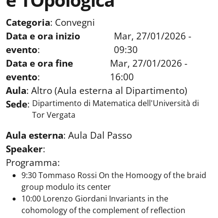
e TOpologica
Categoria
:
Convegni
Data e ora inizio
Mar, 27/01/2026 -
evento
:
09:30
Data e ora fine
Mar, 27/01/2026 -
evento
:
16:00
Aula
:
Altro (Aula esterna al Dipartimento)
Sede
:
Dipartimento di Matematica dell'Università di
Tor Vergata
Aula esterna
:
Aula Dal Passo
Speaker
:
Programma:
9:30 Tommaso Rossi On the Homoogy of the braid
group modulo its center
10:00 Lorenzo Giordani Invariants in the
cohomology of the complement of reflection