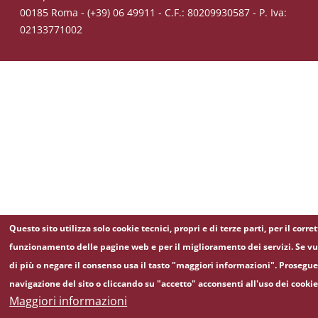
00185 Roma - (+39) 06 49911 - C.F.: 80209930587 - P. Iva:
02133771002
Questo sito utilizza solo cookie tecnici, propri e di terze parti, per il corre
funzionamento delle pagine web e per il miglioramento dei servizi. Se v
di più o negare il consenso usa il tasto "maggiori informazioni". Prosegu
navigazione del sito o cliccando su "accetto" acconsenti all'uso dei cookie
Maggiori informazioni