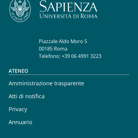
Piazzale Aldo Moro 5
00185 Roma
Telefono: +39 06 4991 3223
Footer menu
ATENEO
Amministrazione trasparente
Atti di notifica
Privacy
Annuario