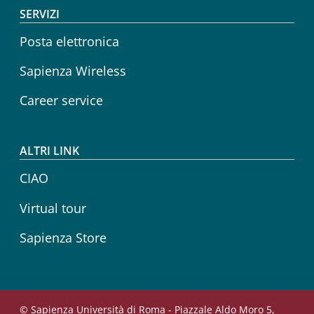
SERVIZI
Posta elettronica
Sapienza Wireless
Career service
ALTRI LINK
CIAO
Virtual tour
Sapienza Store
© Sapienza Università di Roma - Piazzale Aldo Moro 5,