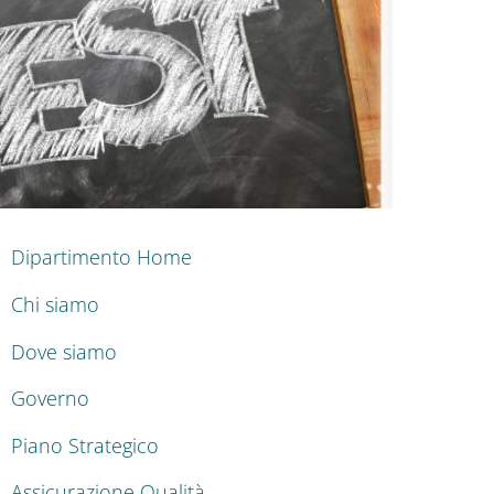
ENU CEV SECOND NAVIGATION
Dipartimento Home
Chi siamo
Dove siamo
Governo
Piano Strategico
Assicurazione Qualità