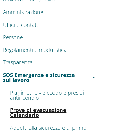
Amministrazione
Uffici e contatti
Persone
Regolamenti e modulistica
Trasparenza
SOS Emergenze e sicurezza
Attivo
sul lavoro
Planimetrie vie esodo e presidi
antincendio
Attivo
Prove di evacuazione
Calendario
Addetti alla sicurezza e al primo