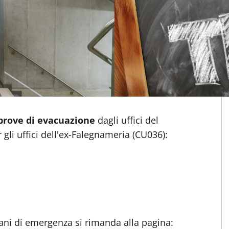
M
prove di evacuazione
dagli uffici del
li uffici dell'ex-Falegnameria (CU036):
iani di emergenza si rimanda alla pagina: