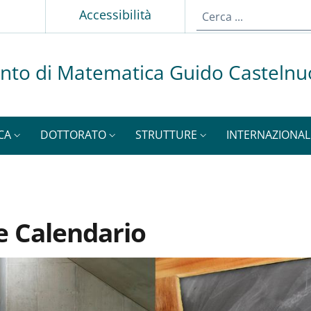
p
Accessibilità
nto di Matematica Guido Casteln
CA
DOTTORATO
STRUTTURE
INTERNAZIONAL
e Calendario