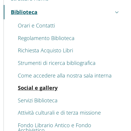
Biblioteca
Attivo
Orari e Contatti
Regolamento Biblioteca
Richiesta Acquisto Libri
Strumenti di ricerca bibliografica
Come accedere alla nostra sala interna
Attivo
Social e gallery
Servizi Biblioteca
Attività culturali e di terza missione
Fondo Librario Antico e Fondo
Archivistico