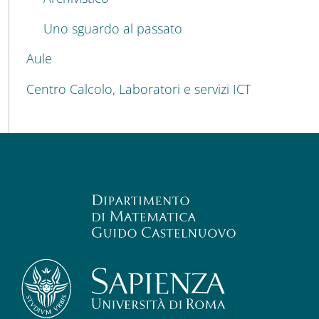
Uno sguardo al passato
Aule
Centro Calcolo, Laboratori e servizi ICT