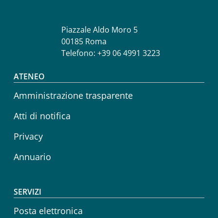
Piazzale Aldo Moro 5
00185 Roma
Telefono: +39 06 4991 3223
Footer menu
ATENEO
Amministrazione trasparente
Atti di notifica
Privacy
Annuario
SERVIZI
Posta elettronica