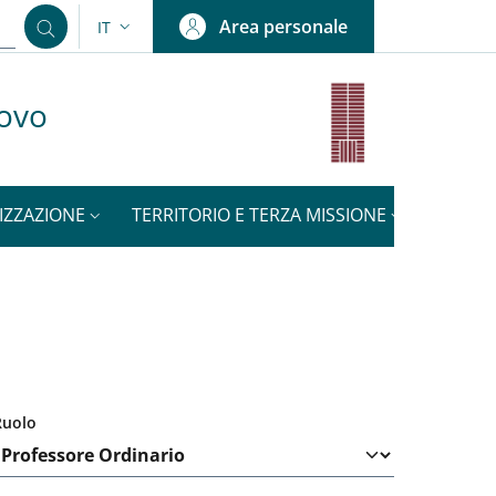
Area personale
IT
SELETTORE LINGUA: CURRENT LANGUAGE
uovo
IZZAZIONE
TERRITORIO E TERZA MISSIONE
NOTIZI
Ruolo