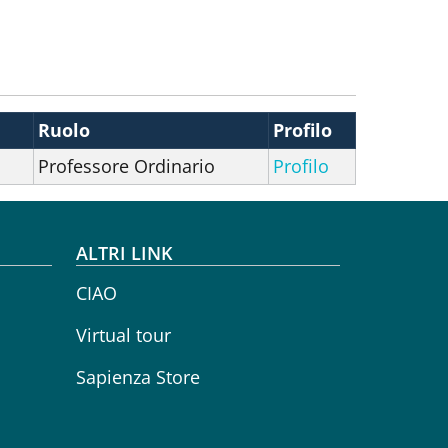
Ruolo
Profilo
Professore Ordinario
Profilo
ALTRI LINK
CIAO
Virtual tour
Sapienza Store