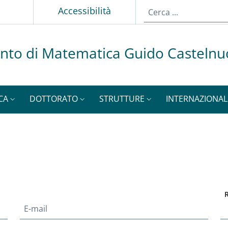
p
Accessibilità
nto di Matematica Guido Casteln
CA
DOTTORATO
STRUTTURE
INTERNAZIONAL
E-mail