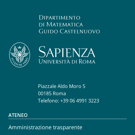
Piazzale Aldo Moro 5
00185 Roma
Telefono: +39 06 4991 3223
Footer menu
ATENEO
Amministrazione trasparente