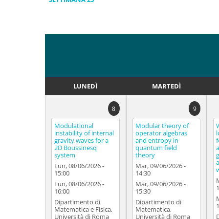
LUNEDÌ
MARTEDÌ
8
9
Modulational
Modular theory of
instability of internal
operator algebras
gravity waves for a
and entropy in
2D Boussinesq
quantum field
system
theory
Lun, 08/06/2026 -
Mar, 09/06/2026 -
15:00
14:30
Lun, 08/06/2026 -
Mar, 09/06/2026 -
16:00
15:30
Dipartimento di
Dipartimento di
Matematica e Fisica,
Matematica,
Università di Roma
Università di Roma