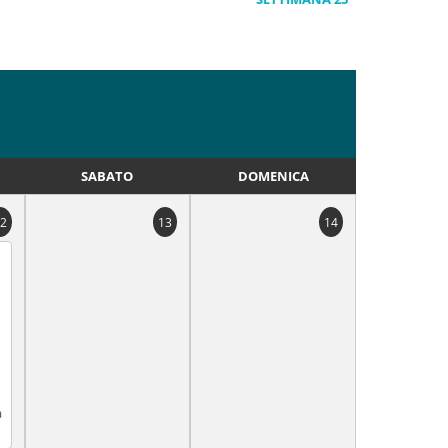
SABATO
DOMENICA
2
13
14
a