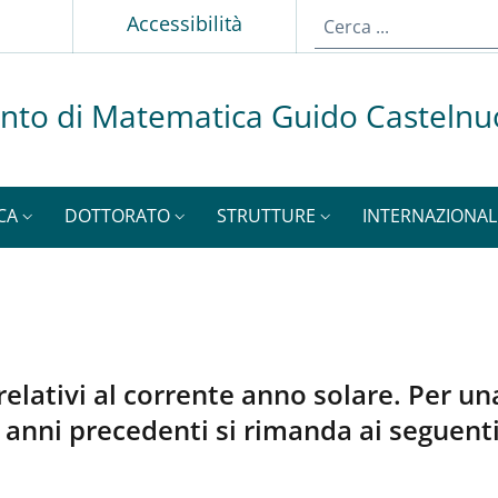
p
Accessibilità
nto di Matematica Guido Casteln
CA
DOTTORATO
STRUTTURE
INTERNAZIONAL
 relativi al corrente anno solare. Per u
 anni precedenti si rimanda ai seguenti