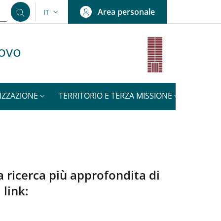
Area personale
IT
SELETTORE LINGUA: CURRENT LANGUAGE
uovo
IZZAZIONE
TERRITORIO E TERZA MISSIONE
NOTIZI
na ricerca più approfondita di
 link: