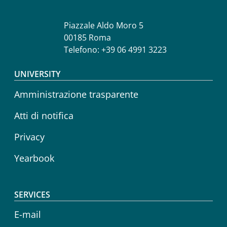
Piazzale Aldo Moro 5
00185 Roma
Telefono: +39 06 4991 3223
Footer menu
UNIVERSITY
Amministrazione trasparente
Atti di notifica
Privacy
Yearbook
SERVICES
E-mail